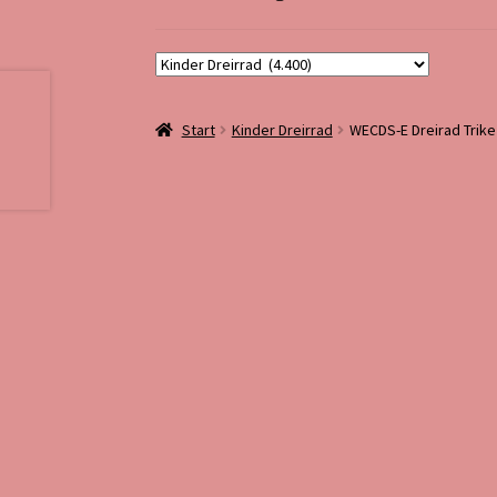
Start
Kinder Dreirrad
WECDS-E Dreirad Trik