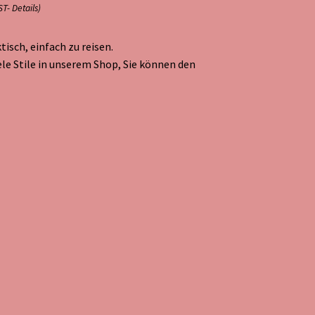
ST-
Details
)
isch, einfach zu reisen.
le Stile in unserem Shop, Sie können den
ergröße des Babys, Sicherheitsschutz.