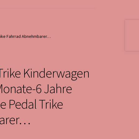
Trike Fahrrad Abnehmbarer…
Trike Kinderwagen
Monate-6 Jahre
e Pedal Trike
arer…