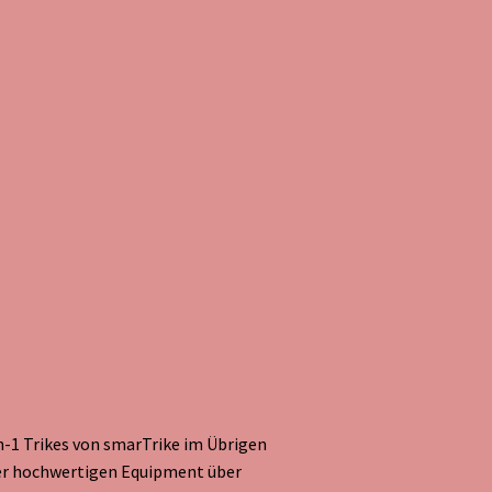
n-1 Trikes von smarTrike im Übrigen
der hochwertigen Equipment über