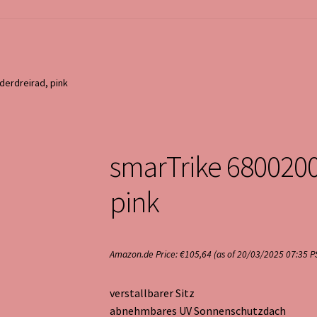
derdreirad, pink
smarTrike 6800200
pink
Amazon.de Price:
€
105,64
(as of 20/03/2025 07:35 P
verstallbarer Sitz
abnehmbares UV Sonnenschutzdach