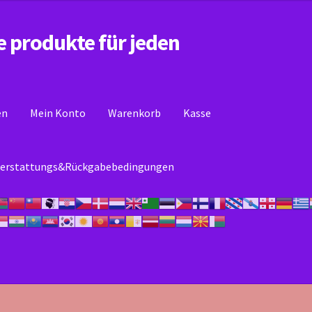
e produkte für jeden
en
Mein Konto
Warenkorb
Kasse
erstattungs&Rückgabebedingungen
se
Mein Konto
Rückerstattungs&Rückgabebedingungen
Warenkor