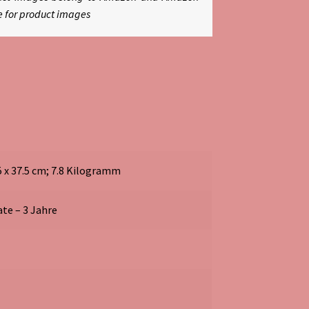
e for product images
.5 x 37.5 cm; 7.8 Kilogramm
ate – 3 Jahre