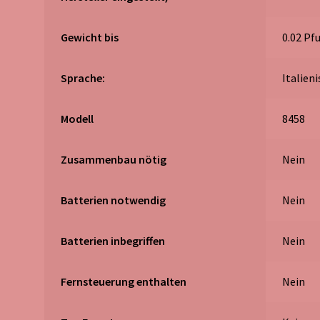
Gewicht bis
‎0.02 Pf
Sprache:
‎Italien
Modell
‎8458
Zusammenbau nötig
‎Nein
Batterien notwendig
‎Nein
Batterien inbegriffen
‎Nein
Fernsteuerung enthalten
‎Nein