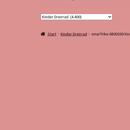
Start
Kinder Dreirrad
smarTrike 6800200 Kin