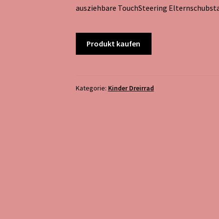
ausziehbare TouchSteering Elternschubst
Produkt kaufen
Kategorie:
Kinder Dreirrad