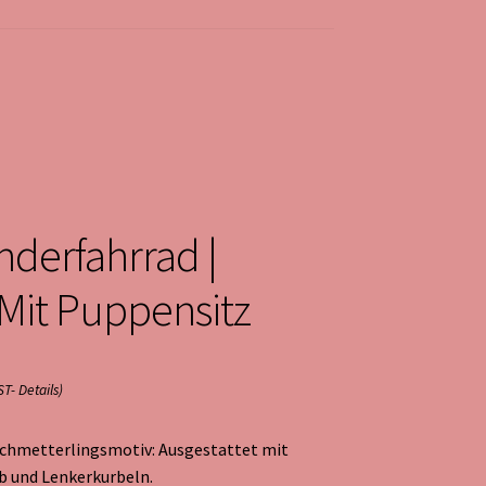
nderfahrrad |
Mit Puppensitz
ST-
Details
)
chmetterlingsmotiv: Ausgestattet mit
b und Lenkerkurbeln.