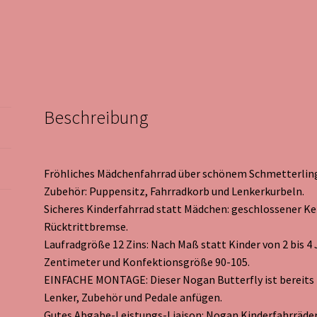
Beschreibung
Fröhliches Mädchenfahrrad über schönem Schmetterlin
Zubehör: Puppensitz, Fahrradkorb und Lenkerkurbeln.
Sicheres Kinderfahrrad statt Mädchen: geschlossener Ke
Rücktrittbremse.
Laufradgröße 12 Zins: Nach Maß statt Kinder von 2 bis 4
Zentimeter und Konfektionsgröße 90-105.
EINFACHE MONTAGE: Dieser Nogan Butterfly ist bereits
Lenker, Zubehör und Pedale anfügen.
Gutes Abgabe-Leistungs-Liaison: Nogan Kinderfahrräde