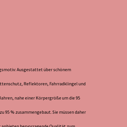
gsmotiv: Ausgestattet über schönem
ttenschutz, Reflektoren, Fahrradklingel und
 Jahren, nahe einer Körpergröße um die 95
 zu 95 % zusammengebaut. Sie müssen daher
r anbieten hervorragende Qualität zum