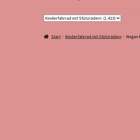
Start
Kinderfahrrad mit Stützrädern
Nogan B