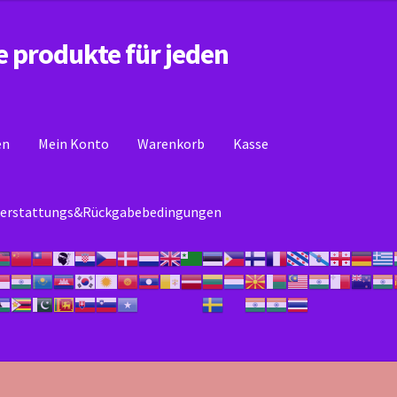
e produkte für jeden
en
Mein Konto
Warenkorb
Kasse
erstattungs&Rückgabebedingungen
se
Mein Konto
Rückerstattungs&Rückgabebedingungen
Warenkor