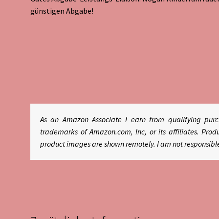
günstigen Abgabe!
As an Amazon Associate I earn from qualifying pu
trademarks of Amazon.com, Inc, or its affiliates. P
product images are shown remotely. I am not responsibl