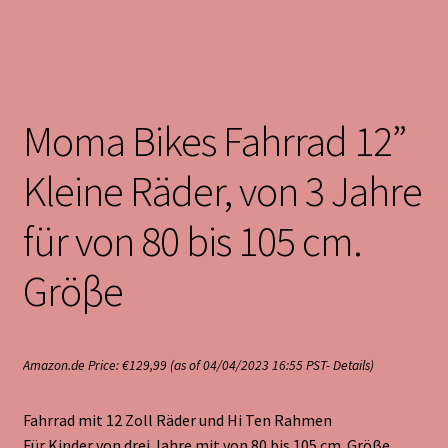
Moma Bikes Fahrrad 12”
Kleine Räder, von 3 Jahre
für von 80 bis 105 cm.
Gröβe
Amazon.de Price:
€
129,99
(as of 04/04/2023 16:55 PST-
Details
)
Fahrrad mit 12 Zoll Räder und Hi Ten Rahmen
Für Kinder von drei Jahre mit von 80 bis 105 cm. Gröβe