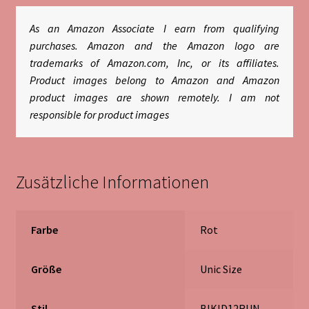
As an Amazon Associate I earn from qualifying
purchases. Amazon and the Amazon logo are
trademarks of Amazon.com, Inc, or its affiliates.
Product images belong to Amazon and Amazon
product images are shown remotely. I am not
responsible for product images
Zusätzliche Informationen
Farbe
‎Rot
Größe
‎Unic Size
Stil
‎BIKID12RUN