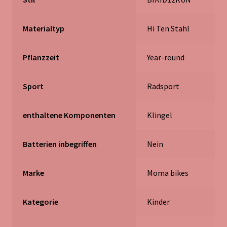
Materialtyp
‎Hi Ten Stahl
Pflanzzeit
‎Year-round
Sport
‎Radsport
enthaltene Komponenten
‎Klingel
Batterien inbegriffen
‎Nein
Marke
‎Moma bikes
Kategorie
‎Kinder