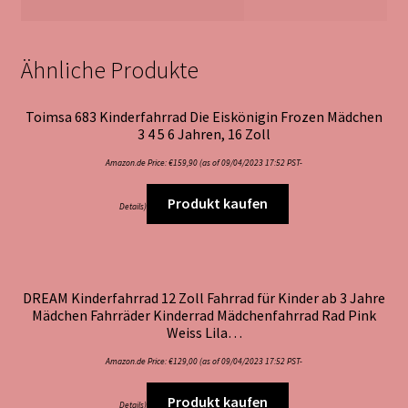
Ähnliche Produkte
Toimsa 683 Kinderfahrrad Die Eiskönigin Frozen Mädchen
3 4 5 6 Jahren, 16 Zoll
Amazon.de Price:
€
159,90
(as of 09/04/2023 17:52 PST-
Produkt kaufen
Details
)
DREAM Kinderfahrrad 12 Zoll Fahrrad für Kinder ab 3 Jahre
Mädchen Fahrräder Kinderrad Mädchenfahrrad Rad Pink
Weiss Lila…
Amazon.de Price:
€
129,00
(as of 09/04/2023 17:52 PST-
Produkt kaufen
Details
)