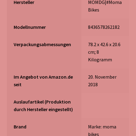
Hersteller
‎MOMDG|#Moma
Bikes
Modellnummer
‎8436578262182
Verpackungsabmessungen
‎78.2 x 42.6 x 20.6
cm; 8
Kilogramm
Im Angebot von Amazon.de
20. November
seit
2018
Auslaufartikel (Produktion
durch Hersteller eingestellt)
Brand
Marke: moma
bikes