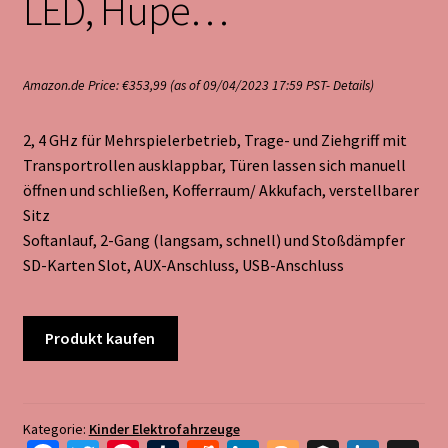
LED, Hupe…
Amazon.de Price:
€
353,99
(as of 09/04/2023 17:59 PST-
Details
)
2, 4 GHz für Mehrspielerbetrieb, Trage- und Ziehgriff mit
Transportrollen ausklappbar, Türen lassen sich manuell
öffnen und schließen, Kofferraum/ Akkufach, verstellbarer
Sitz
Softanlauf, 2-Gang (langsam, schnell) und Stoßdämpfer
SD-Karten Slot, AUX-Anschluss, USB-Anschluss
Produkt kaufen
Kategorie:
Kinder Elektrofahrzeuge