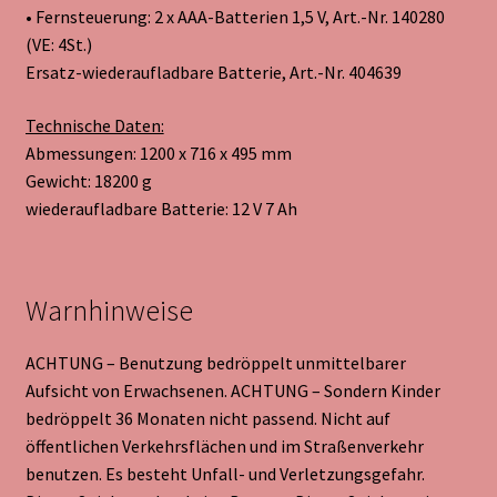
• Fernsteuerung: 2 x AAA-Batterien 1,5 V, Art.-Nr. 140280
(VE: 4St.)
Ersatz-wiederaufladbare Batterie, Art.-Nr. 404639
Technische Daten:
Abmessungen: 1200 x 716 x 495 mm
Gewicht: 18200 g
wiederaufladbare Batterie: 12 V 7 Ah
Warnhinweise
ACHTUNG – Benutzung bedröppelt unmittelbarer
Aufsicht von Erwachsenen. ACHTUNG – Sondern Kinder
bedröppelt 36 Monaten nicht passend. Nicht auf
öffentlichen Verkehrsflächen und im Straßenverkehr
benutzen. Es besteht Unfall- und Verletzungsgefahr.