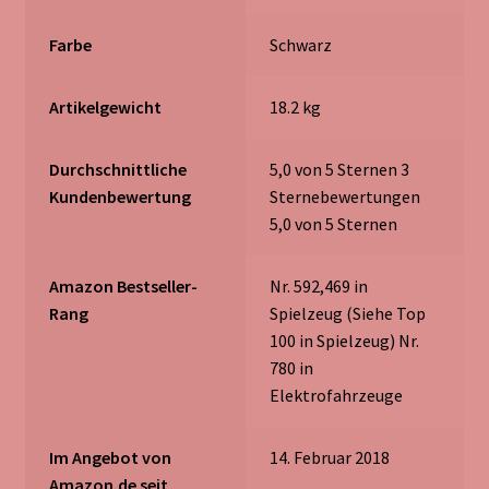
Farbe
‎Schwarz
Artikelgewicht
‎18.2 kg
Durchschnittliche
5,0 von 5 Sternen 3
Kundenbewertung
Sternebewertungen
5,0 von 5 Sternen
Amazon Bestseller-
Nr. 592,469 in
Rang
Spielzeug (Siehe Top
100 in Spielzeug) Nr.
780 in
Elektrofahrzeuge
Im Angebot von
14. Februar 2018
Amazon.de seit