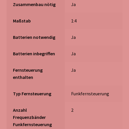
Zusammenbau nötig
‎Ja
Maßstab
‎1:4
Batterien notwendig
‎Ja
Batterien inbegriffen
‎Ja
Fernsteuerung
‎Ja
enthalten
Typ Fernsteuerung
‎Funkfernsteuerung
Anzahl
‎2
Frequenzbänder
Funkfernsteuerung