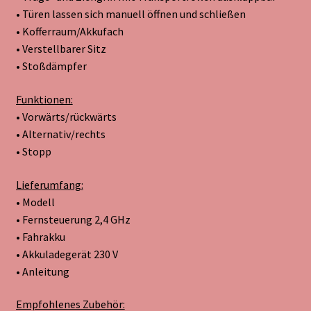
• Türen lassen sich manuell öffnen und schließen
• Kofferraum/Akkufach
• Verstellbarer Sitz
• Stoßdämpfer
Funktionen:
• Vorwärts/rückwärts
• Alternativ/rechts
• Stopp
Lieferumfang:
• Modell
• Fernsteuerung 2,4 GHz
• Fahrakku
• Akkuladegerät 230 V
• Anleitung
Empfohlenes Zubehör: