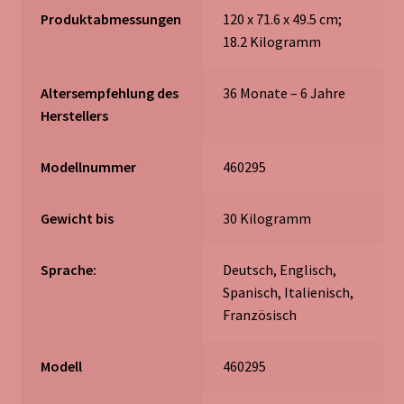
Produktabmessungen
‎120 x 71.6 x 49.5 cm;
18.2 Kilogramm
Altersempfehlung des
‎36 Monate – 6 Jahre
Herstellers
Modellnummer
‎460295
Gewicht bis
‎30 Kilogramm
Sprache:
‎Deutsch, Englisch,
Spanisch, Italienisch,
Französisch
Modell
‎460295