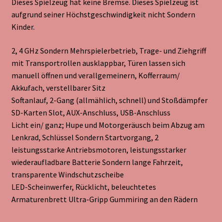
Dieses Spielzeug hat keine Bremse. Dieses Spielzeug ist
aufgrund seiner Höchstgeschwindigkeit nicht Sondern
Kinder.
2, 4 GHz Sondern Mehrspielerbetrieb, Trage- und Ziehgriff
mit Transportrollen ausklappbar, Türen lassen sich
manuell öffnen und verallgemeinern, Kofferraum/
Akkufach, verstellbarer Sitz
Softanlauf, 2-Gang (allmählich, schnell) und Stoßdämpfer
SD-Karten Slot, AUX-Anschluss, USB-Anschluss
Licht ein/ ganz; Hupe und Motorgeräusch beim Abzug am
Lenkrad, Schlüssel Sondern Startvorgang, 2
leistungsstarke Antriebsmotoren, leistungsstarker
wiederaufladbare Batterie Sondern lange Fahrzeit,
transparente Windschutzscheibe
LED-Scheinwerfer, Rücklicht, beleuchtetes
Armaturenbrett Ultra-Gripp Gummiring an den Rädern