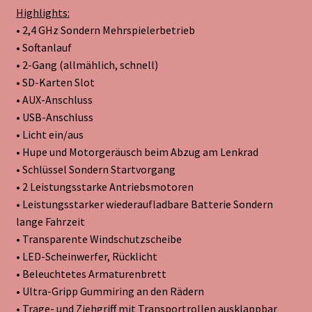
Highlights:
• 2,4 GHz Sondern Mehrspielerbetrieb
• Softanlauf
• 2-Gang (allmählich, schnell)
• SD-Karten Slot
• AUX-Anschluss
• USB-Anschluss
• Licht ein/aus
• Hupe und Motorgeräusch beim Abzug am Lenkrad
• Schlüssel Sondern Startvorgang
• 2 Leistungsstarke Antriebsmotoren
• Leistungsstarker wiederaufladbare Batterie Sondern
lange Fahrzeit
• Transparente Windschutzscheibe
• LED-Scheinwerfer, Rücklicht
• Beleuchtetes Armaturenbrett
• Ultra-Gripp Gummiring an den Rädern
• Trage- und Ziehgriff mit Transportrollen ausklappbar