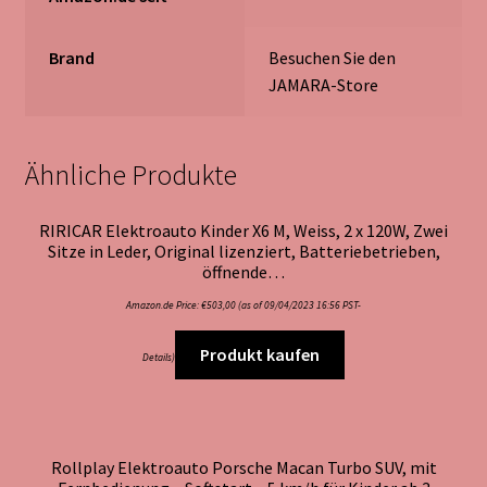
Brand
Besuchen Sie den
JAMARA-Store
Ähnliche Produkte
RIRICAR Elektroauto Kinder X6 M, Weiss, 2 x 120W, Zwei
Sitze in Leder, Original lizenziert, Batteriebetrieben,
öffnende…
Amazon.de Price:
€
503,00
(as of 09/04/2023 16:56 PST-
Produkt kaufen
Details
)
Rollplay Elektroauto Porsche Macan Turbo SUV, mit