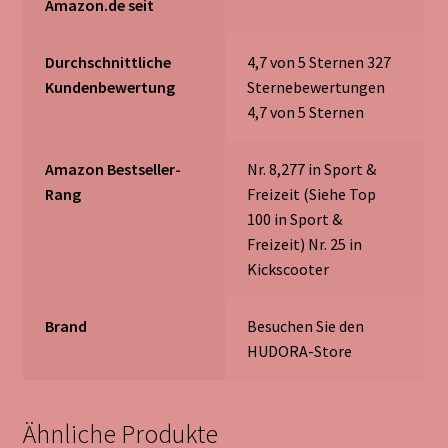
Amazon.de seit
Durchschnittliche
4,7 von 5 Sternen 327
Kundenbewertung
Sternebewertungen
4,7 von 5 Sternen
Amazon Bestseller-
Nr. 8,277 in Sport &
Rang
Freizeit (Siehe Top
100 in Sport &
Freizeit) Nr. 25 in
Kickscooter
Brand
Besuchen Sie den
HUDORA-Store
Ähnliche Produkte