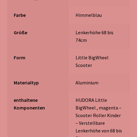
Farbe
‎Himmelblau
Größe
‎Lenkerhöhe 68 bis
74cm
Form
‎Little BigWheel
Scooter
Materialtyp
‎Aluminium
enthaltene
‎HUDORA Little
Komponenten
BigWheel , magenta –
Scooter Roller Kinder
– Verstellbare
Lenkerhöhe von 68 bis