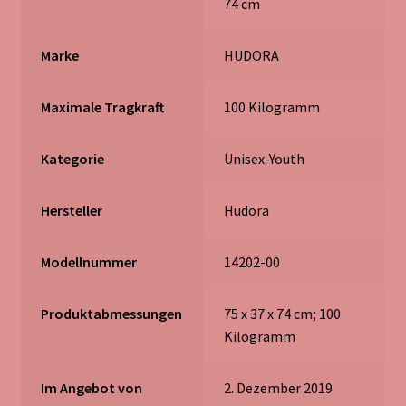
74 cm
Marke
‎HUDORA
Maximale Tragkraft
‎100 Kilogramm
Kategorie
‎Unisex-Youth
Hersteller
‎Hudora
Modellnummer
‎14202-00
Produktabmessungen
‎75 x 37 x 74 cm; 100
Kilogramm
Im Angebot von
2. Dezember 2019