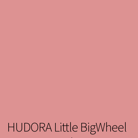
HUDORA Little BigWheel